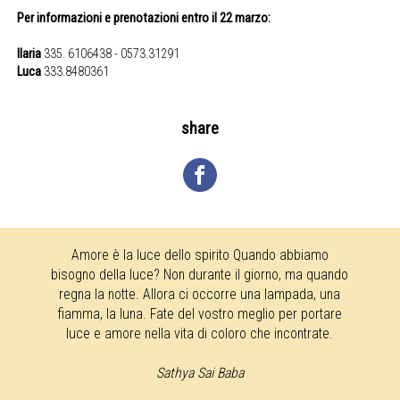
Per informazioni e prenotazioni entro il 22 marzo:
Ilaria
335. 6106438 - 0573.31291
Luca
333.8480361
share
Amore è la luce dello spirito Quando abbiamo
bisogno della luce? Non durante il giorno, ma quando
regna la notte. Allora ci occorre una lampada, una
fiamma, la luna. Fate del vostro meglio per portare
luce e amore nella vita di coloro che incontrate.
Sathya Sai Baba