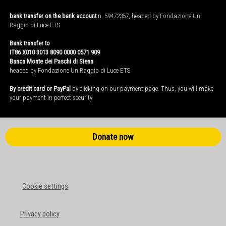
bank transfer on the bank account
n. 59472357, headed by Fondazione Un
Raggio di Luce ETS
Bank transfer to
IT86 X010 3013 8090 0000 0571 909
Banca Monte dei Paschi di Siena
headed by Fondazione Un Raggio di Luce ETS
By credit card or PayPal
by clicking on our payment page. Thus, you will make
your payment in perfect security
Donate now
Cookie settings
Privacy policy