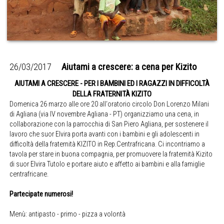
26/03/2017
Aiutami a crescere: a cena per Kizito
AIUTAMI A CRESCERE - PER I BAMBINI ED I RAGAZZI IN DIFFICOLTÀ
DELLA FRATERNITÀ KIZITO
Domenica 26 marzo alle ore 20 all‘oratorio circolo Don Lorenzo Milani
di Agliana (via IV novembre Agliana - PT) organizziamo una cena, in
collaborazione con la parrocchia di San Piero Agliana, per sostenere il
lavoro che suor Elvira porta avanti con i bambini e gli adolescenti in
difficoltà della fraternità KIZITO in Rep.Centrafricana. Ci incontriamo a
tavola per stare in buona compagnia, per promuovere la fraternità Kizito
di suor Elvira Tutolo e portare aiuto e affetto ai bambini e alla famiglie
centrafricane.
Partecipate numerosi!
Menù: antipasto - primo - pizza a volontà