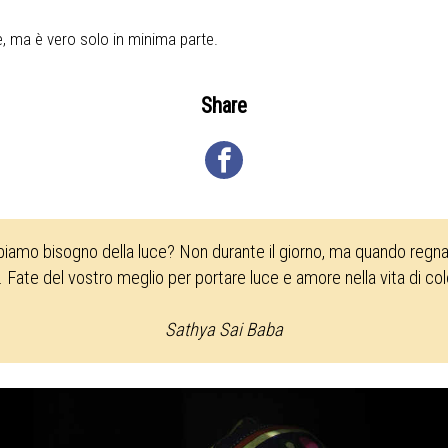
, ma è vero solo in minima parte.
Share
biamo bisogno della luce? Non durante il giorno, ma quando regna 
. Fate del vostro meglio per portare luce e amore nella vita di co
Sathya Sai Baba