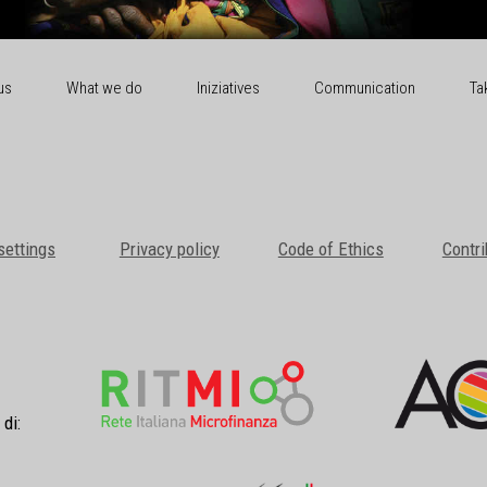
us
What we do
Iniziatives
Communication
Ta
settings
Privacy policy
Code of Ethics
Contri
 di: