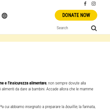
DONATE NOW
ne e l’insicurezza alimentare
, non sempre dovute alla
li alimenti da dare ai bambini. Accade allora che le mamme
â€ªa cui abbiamo insegnato a preparare la
bouillie
, la farinata,