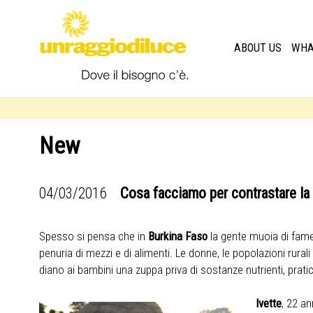
ABOUT US
WHA
New
04/03/2016
Cosa facciamo per contrastare la
Spesso si pensa che in
Burkina Faso
la gente muoia di fame
penuria di mezzi e di alimenti. Le donne, le popolazioni ru
diano ai bambini una zuppa priva di sostanze nutrienti, prati
Ivette
, 22 an