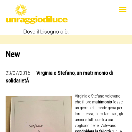
New
23/07/2016
Virginia e Stefano, un matrimonio di
solidarietÃ
Virginia e Stefano volevano
che il loro
matrimonio
fosse
un giorno di grande gioia per
loro stessi, i loro familiari, gli
amici e tutti quelli a cui
vogliono bene. Volevano
condividere la felicità
di quel