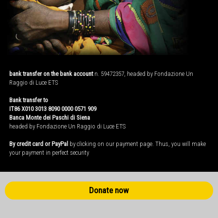
bank transfer on the bank account
n. 59472357, headed by Fondazione Un
Raggio di Luce ETS
Bank transfer to
IT86 X010 3013 8090 0000 0571 909
Banca Monte dei Paschi di Siena
headed by Fondazione Un Raggio di Luce ETS
By credit card or PayPal
by clicking on our payment page. Thus, you will make
your payment in perfect security
Donate now