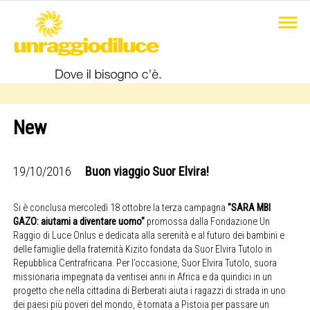
New
19/10/2016
Buon viaggio Suor Elvira!
Si è conclusa mercoledì 18 ottobre la terza campagna
"SARA MBI
GAZO: aiutami a diventare uomo"
promossa dalla Fondazione Un
Raggio di Luce Onlus e dedicata alla serenità e al futuro dei bambini e
delle famiglie della fraternità Kizito fondata da Suor Elvira Tutolo in
Repubblica Centrafricana. Per l’occasione, Suor Elvira Tutolo, suora
missionaria impegnata da ventisei anni in Africa e da quindici in un
progetto che nella cittadina di Berberati aiuta i ragazzi di strada in uno
dei paesi più poveri del mondo, è tornata a Pistoia per passare un