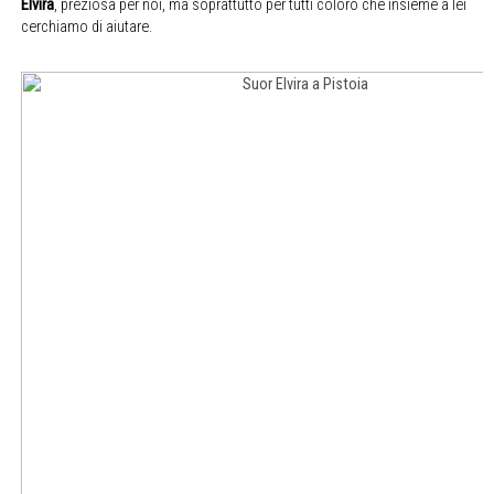
Elvira
, preziosa per noi, ma soprattutto per tutti coloro che insieme a lei
cerchiamo di aiutare.