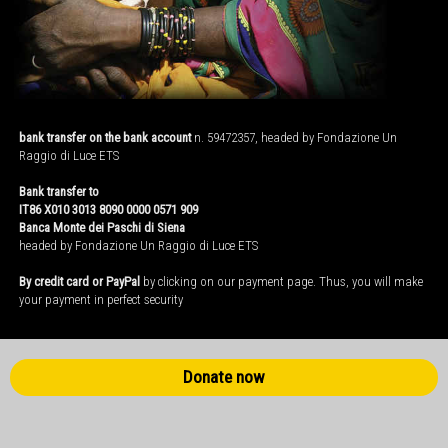
bank transfer on the bank account
n. 59472357, headed by Fondazione Un
Raggio di Luce ETS
Bank transfer to
IT86 X010 3013 8090 0000 0571 909
Banca Monte dei Paschi di Siena
headed by Fondazione Un Raggio di Luce ETS
By credit card or PayPal
by clicking on our payment page. Thus, you will make
your payment in perfect security
Donate now