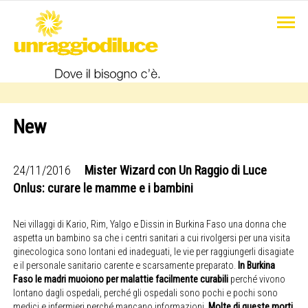
New
24/11/2016
Mister Wizard con Un Raggio di Luce
Onlus: curare le mamme e i bambini
Nei villaggi di Kario, Rim, Yalgo e Dissin in Burkina Faso una donna che
aspetta un bambino sa che i centri sanitari a cui rivolgersi per una visita
ginecologica sono lontani ed inadeguati, le vie per raggiungerli disagiate
e il personale sanitario carente e scarsamente preparato.
In Burkina
Faso le madri muoiono per malattie facilmente curabili
perché vivono
lontano dagli ospedali, perché gli ospedali sono pochi e pochi sono
medici e infermieri perché mancano informazioni.
Molte di queste morti