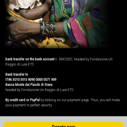
bank transfer on the bank account
n. 59472357, headed by Fondazione Un
Raggio di Luce ETS
Bank transfer to
IT86 X010 3013 8090 0000 0571 909
Banca Monte dei Paschi di Siena
headed by Fondazione Un Raggio di Luce ETS
By credit card or PayPal
by clicking on our payment page. Thus, you will make
your payment in perfect security