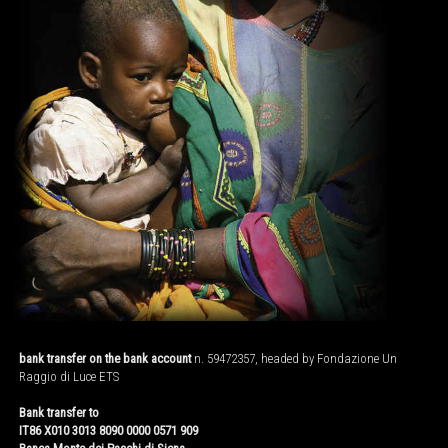
bank transfer on the bank account
n. 59472357, headed by Fondazione Un
Raggio di Luce ETS
Bank transfer to
IT86 X010 3013 8090 0000 0571 909