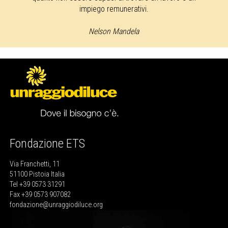
impiego remunerativi.
Nelson Mandela
Fondazione ETS
Via Franchetti, 11
51100 Pistoia Italia
Tel +39 0573 31291
Fax +39 0573 907082
fondazione@unraggiodiluce.org