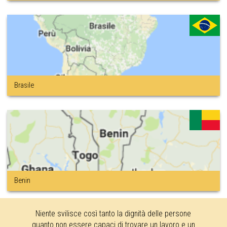
Brasile
Benin
Niente svilisce così tanto la dignità delle persone
quanto non essere capaci di trovare un lavoro e un