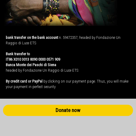
bank transfer on the bank account
n. 59472357, headed by Fondazione Un
Raggio di Luce ETS
Bank transfer to
IT86 X010 3013 8090 0000 0571 909
Banca Monte dei Paschi di Siena
headed by Fondazione Un Raggio di Luce ETS
By credit card or PayPal
by clicking on our payment page. Thus, you will make
your payment in perfect security
Donate now